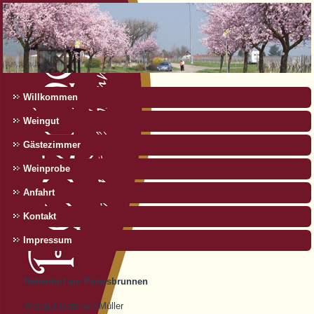
Willkommen
Weingut
Gästezimmer
Weinprobe
Anfahrt
Kontakt
Impressum
Rebenhof am Petersbrunnen
Weingut Bernhard Müller