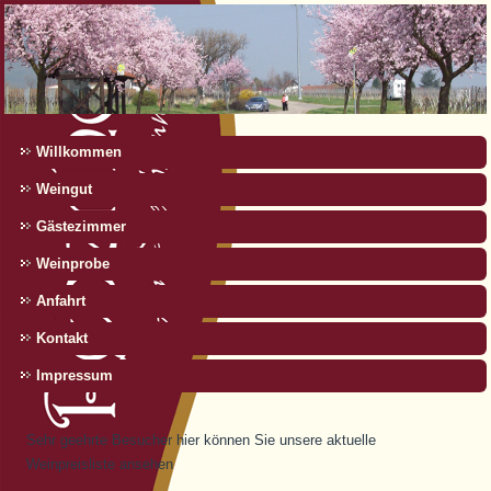
Willkommen
Weingut
Gästezimmer
Weinprobe
Anfahrt
Kontakt
Impressum
Sehr geehrte Besucher hier können Sie unsere aktuelle
Weinpreisliste ansehen