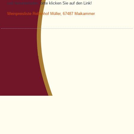
und herunterladen, bitte klicken Sie auf den Link!
Weinpreisliste Rebenhof Müller, 67487 Maikammer